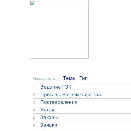
Тема
Тип
Упорядочить по:
Ведение ГЗК
1
Приказы Росземкадастра
2
Постановления
3
Указы
4
Законы
5
Заявки
6