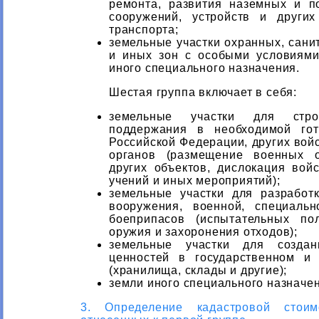
ремонта, развития наземных и п
сооружений, устройств и других
транспорта;
земельные участки охранных, сани
и иных зон с особыми условиям
иного специального назначения.
Шестая группа включает в себя:
земельные участки для строи
поддержания в необходимой го
Российской Федерации, других вой
органов (размещение военных о
других объектов, дислокация вой
учений и иных мероприятий);
земельные участки для разработ
вооружения, военной, специальн
боеприпасов (испытательных по
оружия и захоронения отходов);
земельные участки для создан
ценностей в государственном и
(хранилища, склады и другие);
земли иного специального назначен
3. Определение кадастровой стоим