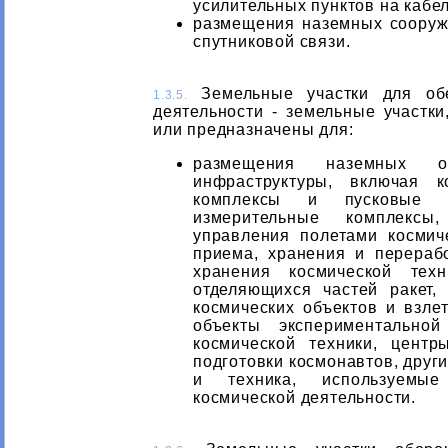
усилительных пунктов на кабе
размещения наземных сооруж
спутниковой связи.
Земельные участки для обе
1.3.5.
деятельности - земельные участки
или предназначены для:
размещения наземных об
инфраструктуры, включая к
комплексы и пусковые ус
измерительные комплекс
управления полетами космич
приема, хранения и перераб
хранения космической тех
отделяющихся частей ракет,
космических объектов и взле
объекты экспериментально
космической техники, цент
подготовки космонавтов, друг
и техника, используемые
космической деятельности.