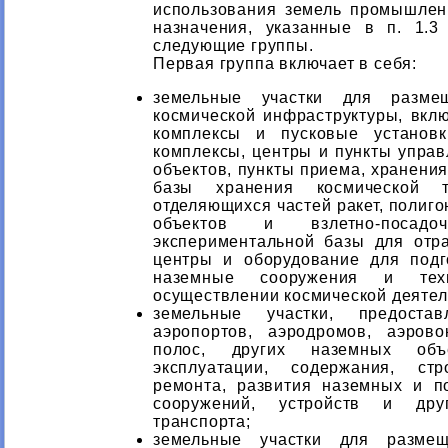
использования земель промышлен
назначения, указанные в п. 1.3
следующие группы.
Первая группа включает в себя:
земельные участки для разме
космической инфраструктуры, вкл
комплексы и пусковые установк
комплексы, центры и пункты управ
объектов, пункты приема, хранени
базы хранения космической т
отделяющихся частей ракет, полиг
объектов и взлетно-посад
экспериментальной базы для отра
центры и оборудование для подг
наземные сооружения и тех
осуществлении космической деятел
земельные участки, предоста
аэропортов, аэродромов, аэрово
полос, других наземных объ
эксплуатации, содержания, стро
ремонта, развития наземных и п
сооружений, устройств и дру
транспорта;
земельные участки для размеще