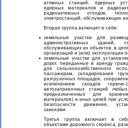
атомных станций, ядерных уст
ядерных материалов и радиоак
радиоактивных отходов, теп
электростанций, обслуживающих их
Вторая группа включает в себя:
земельные участки для размещ
административных зданий, 
обслуживающих их объектов, в цел
организаций и (или) эксплуатации
земельные участки для установл
дорог, переданные в аренду гра
для сельскохозяйственного испо
пассажирам, складирования груз
разгрузочных площадок, сооружени
исключением складов горюче-
автозаправочных станций любых
предназначенных для хране
материалов) и иных целей при усл
безопасности движения, уста
законами.
Третья группа включает в себ
объектами дорожного сервиса, раз