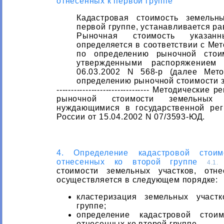
отнесенных к первой группе
Кадастровая стоимость земельн
первой группе, устанавливается ра
Рыночная стоимость указан
определяется в соответствии с Ме
по определению рыночной стоим
утвержденными распоряжением
06.03.2002 N 568-р (далее Мет
определению рыночной стоимости з
-------------------------------- Методичес
рыночной стоимости земельных
нуждающимися в государственной ре
России от 15.04.2002 N 07/3593-ЮД.
4. Определение кадастровой стоим
отнесенных ко второй группе
О
4.1.
стоимости земельных участков, отн
осуществляется в следующем порядке:
кластеризация земельных участ
группе;
определение кадастровой стоим
отнесенных ко второй группе.