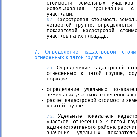
стоимости земельных участков
использования, граничащих с
участками.
Кадастровая стоимость земель
6.3.
четвертой группе, определяется
показателей кадастровой стоим
участков на их площадь.
7. Определение кадастровой стоим
отнесенных к пятой группе
Определение кадастровой стои
7.1.
отнесенных к пятой группе, ос
порядке:
определение удельных показате
земельных участков, отнесенных к 
расчет кадастровой стоимости зем
к пятой группе.
Удельные показатели кадастр
7.2.
участков, отнесенных к пятой гру
административного района рассчит
значения удельных показателе