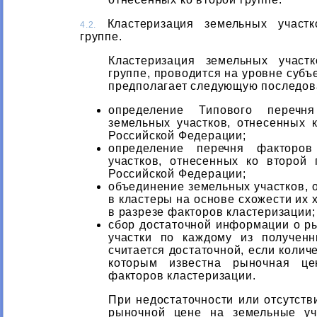
Кластеризация земельных участк
4.2.
группе.
Кластеризация земельных участ
группе, проводится на уровне субъ
предполагает следующую последова
определение Типового перечня
земельных участков, отнесенных к
Российской Федерации;
определение перечня факторов
участков, отнесенных ко второй 
Российской Федерации;
объединение земельных участков, о
в кластеры на основе схожести их 
в разрезе факторов кластеризации;
сбор достаточной информации о р
участки по каждому из получен
считается достаточной, если колич
которым известна рыночная це
факторов кластеризации.
При недостаточности или отсутств
рыночной цене на земельные уч