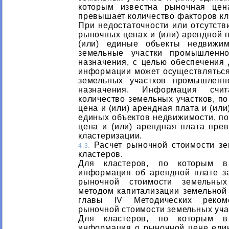
которым известна рыночная цен
превышает количество факторов кл
При недостаточности или отсутств
рыночных ценах и (или) арендной п
(или) единые объекты недвижи
земельные участки промышленно
назначения, с целью обеспечения 
информации может осуществляться
земельных участков промышленн
назначения. Информация счит
количество земельных участков, п
цена и (или) арендная плата и (или
единых объектов недвижимости, по
цена и (или) арендная плата пре
кластеризации.
Расчет рыночной стоимости зе
4.3.
кластеров.
Для кластеров, по которым в
информация об арендной плате за
рыночной стоимости земельных
методом капитализации земельной 
главы IV Методических реком
рыночной стоимости земельных уча
Для кластеров, по которым в
информация о рыночной цене еди