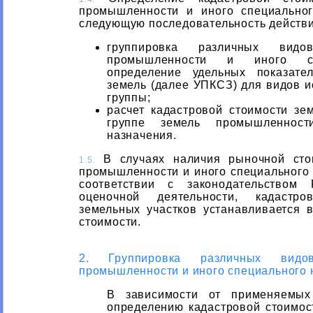
промышленности и иного специальног
следующую последовательность действи
группировка различных видо
промышленности и иного спе
определение удельных показате
земель (далее УПКСЗ) для видов и
группы;
расчет кадастровой стоимости зе
группе земель промышленност
назначения.
В случаях наличия рыночной стои
1.5.
промышленности и иного специального 
соответствии с законодательством
оценочной деятельности, кадастро
земельных участков устанавливается 
стоимости.
2. Группировка различных видо
промышленности и иного специального 
В зависимости от применяемых
определению кадастровой стоимос