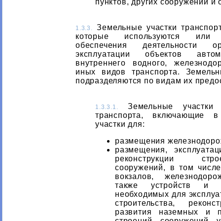
пунктов, других сооружений и 
Земельные участки транспорт
1.3.3.
которые используются или 
обеспечения деятельности о
эксплуатации объектов автомо
внутреннего водного, железнодо
иных видов транспорта. Земельн
подразделяются по видам их предо
Земельные участки ж
1.3.3.1.
транспорта, включающие в
участки для:
размещения железнодоро
размещения, эксплуата
реконструкции стр
сооружений, в том числ
вокзалов, железнодор
также устройств и д
необходимых для эксплуа
строительства, реконс
развития наземных и п
строений, сооружений, 