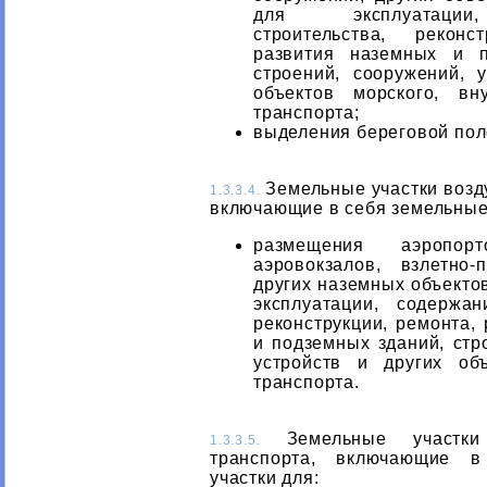
для эксплуатации
строительства, реконс
развития наземных и п
строений, сооружений, 
объектов морского, вн
транспорта;
выделения береговой пол
Земельные участки возд
1.3.3.4.
включающие в себя земельные 
размещения аэропорт
аэровокзалов, взлетно-
других наземных объекто
эксплуатации, содержан
реконструкции, ремонта,
и подземных зданий, стр
устройств и других об
транспорта.
Земельные участки 
1.3.3.5.
транспорта, включающие в
участки для: