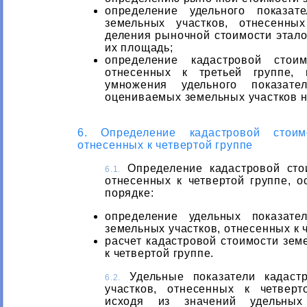
определение удельного показат
земельных участков, отнесенны
деления рыночной стоимости этало
их площадь;
определение кадастровой стоим
отнесенных к третьей группе,
умножения удельного показате
оцениваемых земельных участков н
6. Определение кадастровой стоим
отнесенных к четвертой группе
Определение кадастровой стои
6.1.
отнесенных к четвертой группе, 
порядке:
определение удельных показате
земельных участков, отнесенных к 
расчет кадастровой стоимости зем
к четвертой группе.
Удельные показатели кадастр
6.2.
участков, отнесенных к четверт
исходя из значений удельных 