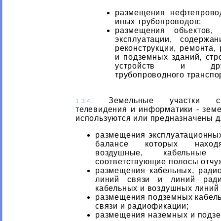
размещения нефтепровод
иных трубопроводов;
размещения объектов,
эксплуатации, содержан
реконструкции, ремонта,
и подземных зданий, стр
устройств и дру
трубопроводного транспо
Земельные участки свя
1.3.4.
телевидения и информатики - земе
используются или предназначены д
размещения эксплуатационных
балансе которых находя
воздушные, кабельны
соответствующие полосы отчу
размещения кабельных, ради
линий связи и линий ради
кабельных и воздушных линий 
размещения подземных кабел
связи и радиофикации;
размещения наземных и подз