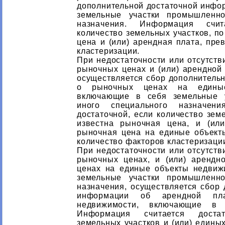
дополнительной достаточной инфор
земельные участки промышленно
назначения. Информация счит
количество земельных участков, п
цена и (или) арендная плата, пре
кластеризации.
При недостаточности или отсутств
рыночных ценах и (или) арендной 
осуществляется сбор дополнитель
о рыночных ценах на единые
включающие в себя земельные 
иного специального назначени
достаточной, если количество зем
известна рыночная цена, и (или
рыночная цена на единые объект
количество факторов кластеризаци
При недостаточности или отсутств
рыночных ценах, и (или) арендн
ценах на единые объекты недвиж
земельные участки промышленно
назначения, осуществляется сбор 
информации об арендной пл
недвижимости, включающие в 
Информация считается достат
земельных участков и (или) едины