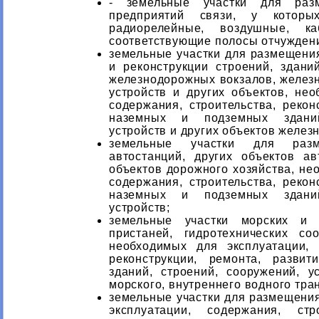
- земельные участки для разм
предприятий связи, у которы
радиорелейные, воздушные, к
соответствующие полосы отчужден
земельные участки для размещения
и реконструкции строений, здани
железнодорожных вокзалов, железн
устройств и других объектов, нео
содержания, строительства, рекон
наземных и подземных зданий
устройств и других объектов желез
земельные участки для раз
автостанций, других объектов а
объектов дорожного хозяйства, не
содержания, строительства, рекон
наземных и подземных зданий
устройств;
земельные участки морских и 
пристаней, гидротехнических со
необходимых для эксплуатации, 
реконструкции, ремонта, разви
зданий, строений, сооружений, у
морского, внутреннего водного тра
земельные участки для размещения
эксплуатации, содержания, стро