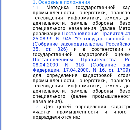
1. Основные положения
Методика государственной кад
1.1.
промышленности, энергетики, транспо
телевидения, информатики, земель дл
деятельности, земель обороны, без
специального назначения (далее Мето
реализации
Постановления Правительст
25.08.99 N 945 "О государственной к
(Собрание законодательства Российско
35, ст. 326)
и в соответствии с
государственной кадастровой оцен
Постановлением Правительства Р
08.04.2000 N 316 (Собрание зако
Федерации, 17.04.2000, N 16, ст. 1709
для определения кадастровой стои
промышленности, энергетики, транспо
телевидения, информатики, земель дл
деятельности, земель обороны, без
специального (далее промышленнос
назначения).
Для целей определения кадастро
1.3.
участки промышленности и иного 
подразделяются на: