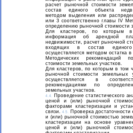
расчет рыночной стоимости земе
состав единого объекта недви
методом выделения или распредел
или 3 соответственно главы IV Ме
определению рыночной стоимости з
Для кластеров, по которым в
информация об арендной пл
недвижимости, расчет рыночной ст
входящих в состав единого
осуществляется методом остатка в 
Методических рекомендаций п
стоимости земельных участков.
Для кластеров, по которым в том 
рыночной стоимости земельных у
осуществляется в соответ
рекомендациями по определе
земельных участков.
Проведение статистического ан
4.4.
ценой и (или) рыночной стоимо
факторами кластеризации и уста
связи.
Проверка достаточности 
4.5.
и (или) рыночной стоимостью земе
кластеризации на основе уравн
ценой и (или) рыночной стоимо
факторами кластеризации.