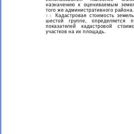
назначению к оцениваемым земе
того же административного района.
Кадастровая стоимость земель
8.3.
шестой группе, определяется 
показателей кадастровой стоим
участков на их площадь.