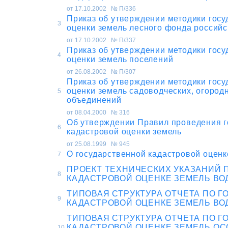
от 17.10.2002 № П/336
Приказ об утверждении методики госу
3
оценки земель лесного фонда россий
от 17.10.2002 № П/337
Приказ об утверждении методики госу
4
оценки земель поселений
от 26.08.2002 № П/307
Приказ об утверждении методики госу
оценки земель садоводческих, огород
5
объединений
от 08.04.2000 № 316
Об утверждении Правил проведения г
6
кадастровой оценки земель
от 25.08.1999 № 945
О государственной кадастровой оценк
7
ПРОЕКТ ТЕХНИЧЕСКИХ УКАЗАНИЙ 
8
КАДАСТРОВОЙ ОЦЕНКЕ ЗЕМЕЛЬ ВО
ТИПОВАЯ СТРУКТУРА ОТЧЕТА ПО 
9
КАДАСТРОВОЙ ОЦЕНКЕ ЗЕМЕЛЬ ВО
ТИПОВАЯ СТРУКТУРА ОТЧЕТА ПО 
КАДАСТРОВОЙ ОЦЕНКЕ ЗЕМЕЛЬ О
10