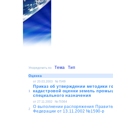
Тема
Тип
Упорядочить по:
Оценка
от 20.03.2003 № П/49
Приказ об утверждении методики г
кадастровой оценки земель промы
1
специального назначения
от 27.11.2002 № П/364
О выполнении распоряжения Правите
2
Федерации от 13.11.2002 №1590-р