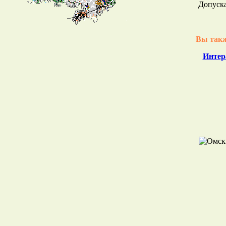
Допуска
Вы такж
Интер